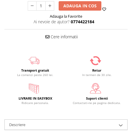
ADAUGA IN COS
Adauga la Favorite
Ai nevoie de ajutor?
0774422184
Cere informatii
Transport gratuit
Retur
La comenzi peste 260 lei.
In termen de 30 zile.
LIVRARE IN EASYBOX
Suport clienti
Ridicare personala.
Contactati-ne pe pagina dedicata.
Descriere