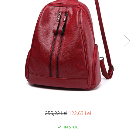
255,22 Lei
122,63 Lei
IN STOC