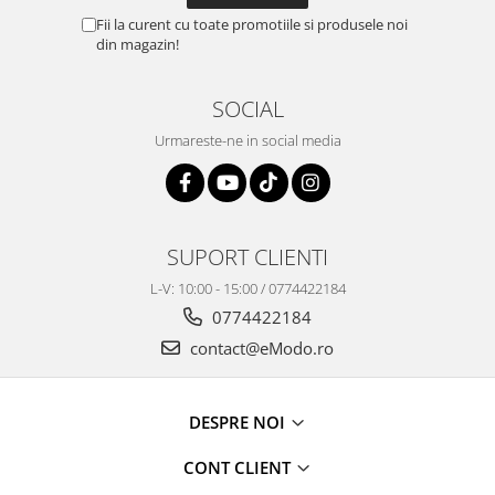
Fii la curent cu toate promotiile si produsele noi
din magazin!
SOCIAL
Urmareste-ne in social media
SUPORT CLIENTI
L-V: 10:00 - 15:00 / 0774422184
0774422184
contact@eModo.ro
DESPRE NOI
CONT CLIENT