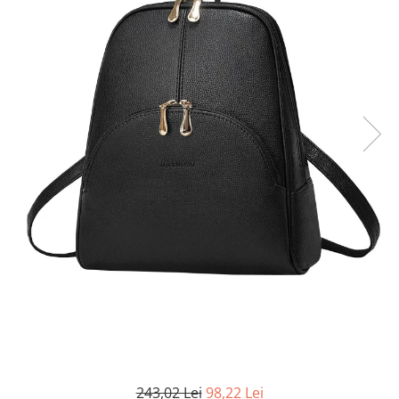
243,02 Lei
98,22 Lei