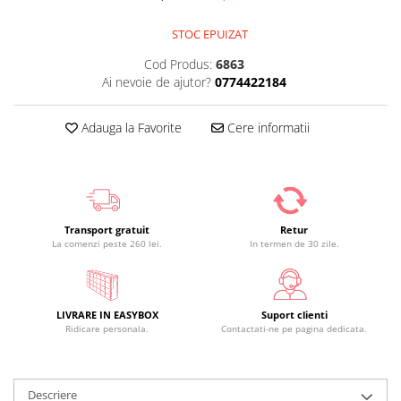
STOC EPUIZAT
Cod Produs:
6863
Ai nevoie de ajutor?
0774422184
Adauga la Favorite
Cere informatii
Transport gratuit
Retur
La comenzi peste 260 lei.
In termen de 30 zile.
LIVRARE IN EASYBOX
Suport clienti
Ridicare personala.
Contactati-ne pe pagina dedicata.
Descriere