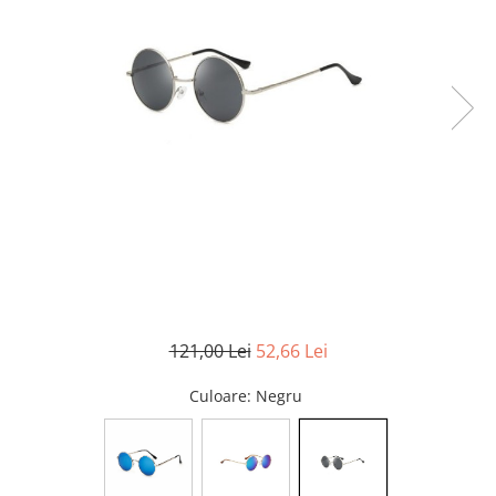
121,00 Lei
52,66 Lei
Culoare
: Negru