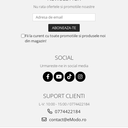
Nu rata ofertele si promotiile noastre
Fii la curent cu toate promotiile si produsele noi
din magazin!
SOCIAL
Urmareste-ne in social media
SUPORT CLIENTI
L-V: 10:00 - 15:00 / 0774422184
0774422184
contact@eModo.ro