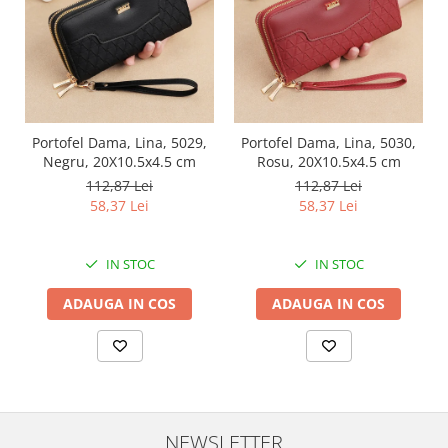
Portofel Dama, Lina, 5029,
Portofel Dama, Lina, 5030,
Negru, 20X10.5x4.5 cm
Rosu, 20X10.5x4.5 cm
112,87 Lei
112,87 Lei
58,37 Lei
58,37 Lei
IN STOC
IN STOC
ADAUGA IN COS
ADAUGA IN COS
NEWSLETTER