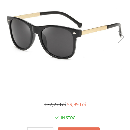
137,27 Lei
59,99 Lei
IN STOC