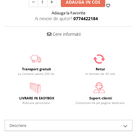
ADAUGA IN COS
Adauga la Favorite
Ai nevoie de ajutor?
0774422184
Cere informatii
Transport gratuit
Retur
La comenzi peste 260 lei.
In termen de 30 zile.
LIVRARE IN EASYBOX
Suport clienti
Ridicare personala.
Contactati-ne pe pagina dedicata.
Descriere