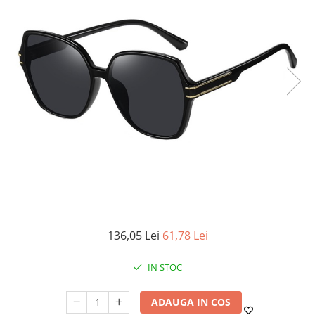
136,05 Lei
61,78 Lei
IN STOC
ADAUGA IN COS