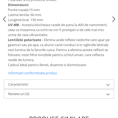
Dimensiuni:
Punte nazala:15 mm
Latime lentila: 60 mm
Lungime brat: 150 mm
UV 400
- Aceasta blocheaza razele de pana la 400 de nanometrii,
ceea ce inseamna ca ochii tai vor fi protejati si de cele mai mici
urme de raze ultraviolete.
Lentilele polarizate -
Elimina acele reflexii nedorite care apar pe
geamuri sau pe apa, ca atunci cand conduci si in oglinzile laterale
vezi lumina de la farurile cuiva. Pentru a elimina aceste reflexii se
folosesc niste filtre invizibile pentru ochiul uman, care reflecta
razele de lumina.
Cadoul ideal pentru femei, doamne si domnisoare.
Informatii conformitate produs
Caracteristici
Review-uri
(0)