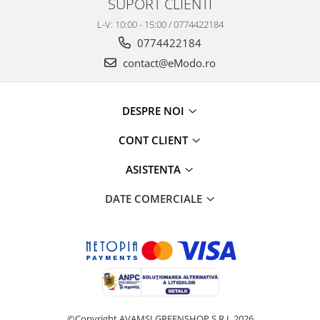
SUPORT CLIENTI
L-V: 10:00 - 15:00 / 0774422184
0774422184
contact@eModo.ro
DESPRE NOI
CONT CLIENT
ASISTENTA
DATE COMERCIALE
©Copyright AVAMSI GREENSHOP S.R.L 2026