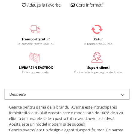
Adauga la Favorite
Cere informatii
Transport gratuit
Retur
La comenzi peste 260 lei.
In termen de 30 zile.
LIVRARE IN EASYBOX
Suport clienti
Ridicare personala.
Contactati-ne pe pagina dedicata.
Descriere
Geanta pentru dama de la brandul Avamsi este intruchiparea
feminitatii si a stilului! Aceasta este o modalitate de 100% de a va
elibera buzunarele si de a pastra tot ce aveti nevoie cu dvs.!
Acesta este un model modern si de succes!
Geanta Avamsi are un design elegant si aspect frumos. Pe partea