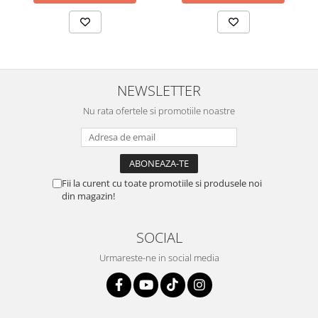
NEWSLETTER
Nu rata ofertele si promotiile noastre
Fii la curent cu toate promotiile si produsele noi
din magazin!
SOCIAL
Urmareste-ne in social media