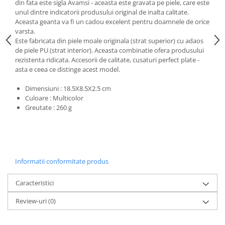
din fata este sigla Avamsi - aceasta este gravata pe piele, care este
unul dintre indicatorii produsului original de inalta calitate.
Aceasta geanta va fi un cadou excelent pentru doamnele de orice
varsta.
Este fabricata din piele moale originala (strat superior) cu adaos
de piele PU (strat interior). Aceasta combinatie ofera produsului
rezistenta ridicata. Accesorii de calitate, cusaturi perfect plate -
asta e ceea ce distinge acest model.
Dimensiuni : 18.5X8.5X2.5 cm
Culoare : Multicolor
Greutate : 260 g
Informatii conformitate produs
Caracteristici
Review-uri
(0)