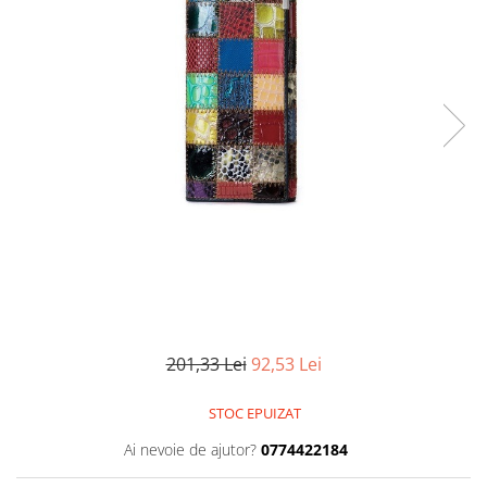
201,33 Lei
92,53 Lei
STOC EPUIZAT
Ai nevoie de ajutor?
0774422184