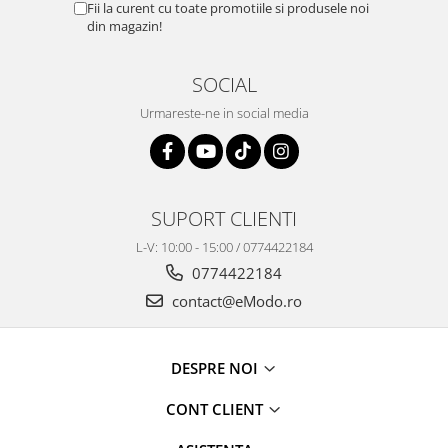
Fii la curent cu toate promotiile si produsele noi
din magazin!
SOCIAL
Urmareste-ne in social media
SUPORT CLIENTI
L-V: 10:00 - 15:00 / 0774422184
0774422184
contact@eModo.ro
DESPRE NOI
CONT CLIENT