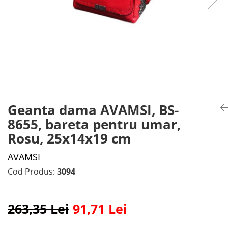
Geanta dama AVAMSI, BS-
8655, bareta pentru umar,
Rosu, 25x14x19 cm
AVAMSI
Cod Produs:
3094
263,35 Lei
91,71 Lei