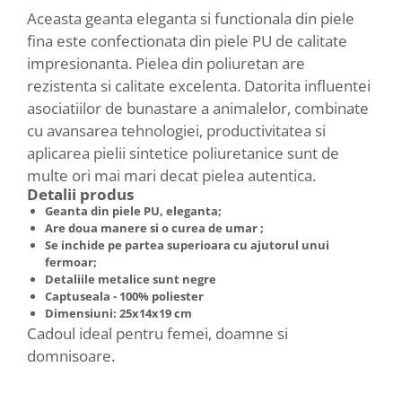
Aceasta geanta eleganta si functionala din piele
fina este confectionata din piele PU de calitate
impresionanta.
Pielea din poliuretan are
rezistenta si calitate excelenta.
Datorita influentei
asociatiilor de bunastare a animalelor, combinate
cu avansarea tehnologiei, productivitatea si
aplicarea pielii sintetice poliuretanice sunt de
multe ori mai mari decat pielea autentica.
Detalii produs
Geanta din piele PU, eleganta;
Are doua manere si o curea de umar ;
Se inchide pe partea superioara cu ajutorul unui
fermoar;
Detaliile metalice sunt negre
Captuseala - 100% poliester
Dimensiuni: 25x14x19 cm
Cadoul ideal pentru femei, doamne si
domnisoare.