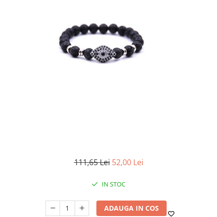
111,65 Lei
52,00 Lei
IN STOC
ADAUGA IN COS