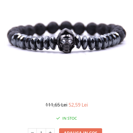
111,65 Lei
52,59 Lei
IN STOC
ADAUGA IN COS