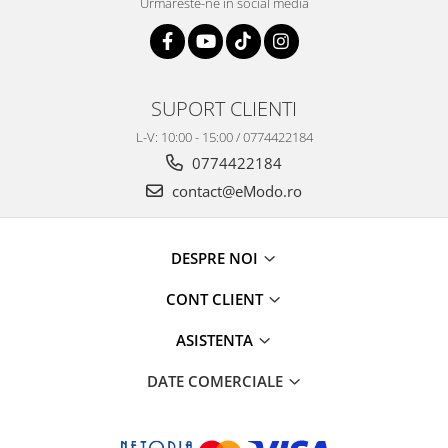
Urmareste-ne in social media
SUPORT CLIENTI
L-V: 10:00 - 15:00 / 0774422184
0774422184
contact@eModo.ro
DESPRE NOI
CONT CLIENT
ASISTENTA
DATE COMERCIALE