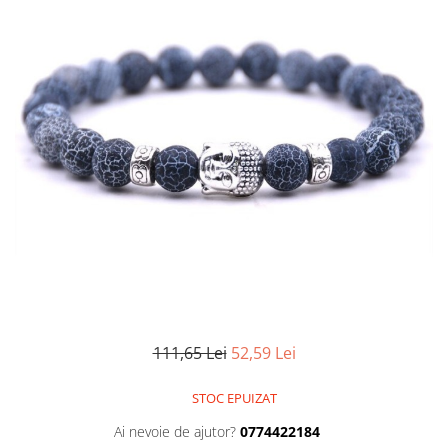
111,65 Lei
52,59 Lei
STOC EPUIZAT
Ai nevoie de ajutor?
0774422184