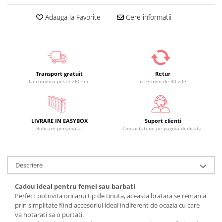
Adauga la Favorite
Cere informatii
Transport gratuit
Retur
La comenzi peste 260 lei.
In termen de 30 zile.
LIVRARE IN EASYBOX
Suport clienti
Ridicare personala.
Contactati-ne pe pagina dedicata.
Descriere
Cadou ideal pentru femei sau barbati
Perfect potrivita oricarui tip de tinuta, aceasta bratara se remarca
prin simplitate fiind accesoriul ideal indiferent de ocazia cu care
va hotarati sa o purtati.