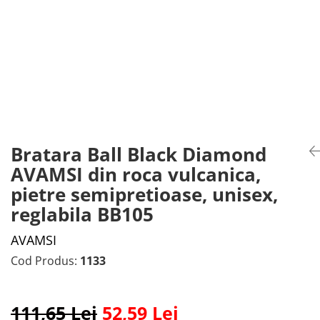
Bratara Ball Black Diamond
AVAMSI din roca vulcanica,
pietre semipretioase, unisex,
reglabila BB105
AVAMSI
Cod Produs:
1133
111,65 Lei
52,59 Lei