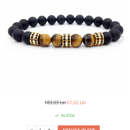
183,03 Lei
61,62 Lei
IN STOC
ADAUGA IN COS