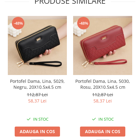
PRODUSE SIMILARE
-48%
-48%
Portofel Dama, Lina, 5029,
Portofel Dama, Lina, 5030,
Negru, 20X10.5x4.5 cm
Rosu, 20X10.5x4.5 cm
112,87 Lei
112,87 Lei
58,37 Lei
58,37 Lei
IN STOC
IN STOC
ADAUGA IN COS
ADAUGA IN COS