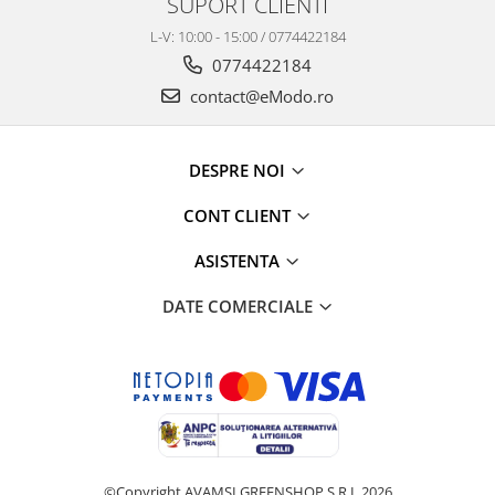
SUPORT CLIENTI
L-V: 10:00 - 15:00 / 0774422184
0774422184
contact@eModo.ro
DESPRE NOI
CONT CLIENT
ASISTENTA
DATE COMERCIALE
©Copyright AVAMSI GREENSHOP S.R.L 2026