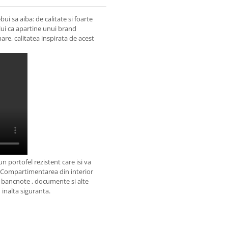
ui sa aiba: de calitate si foarte
ului ca apartine unui brand
are, calitatea inspirata de acest
un portofel rezistent care isi va
. Compartimentarea din interior
ru bancnote , documente si alte
n inalta siguranta.