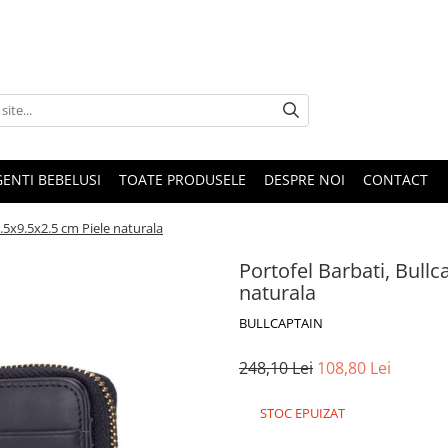
GENTI BEBELUSI
TOATE PRODUSELE
DESPRE NOI
CONTACT
1.5x9.5x2.5 cm Piele naturala
Portofel Barbati, Bullc
naturala
BULLCAPTAIN
248,10 Lei
108,80 Lei
STOC EPUIZAT