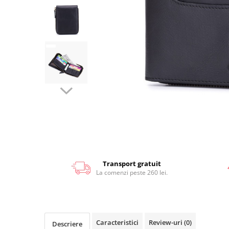
Transport gratuit
La comenzi peste 260 lei.
Caracteristici
Review-uri
(0)
Descriere