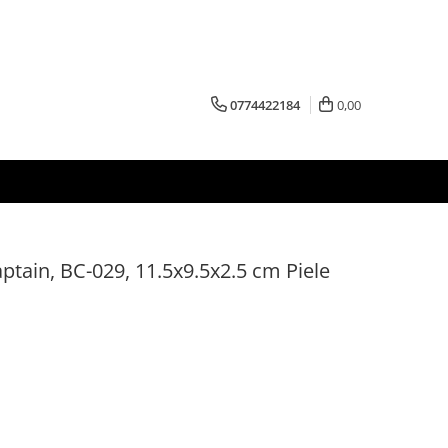
0774422184
0,00
aptain, BC-029, 11.5x9.5x2.5 cm Piele