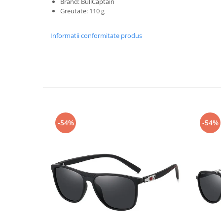
Brand: BullCaptain
Greutate: 110 g
Informatii conformitate produs
-54%
-54%