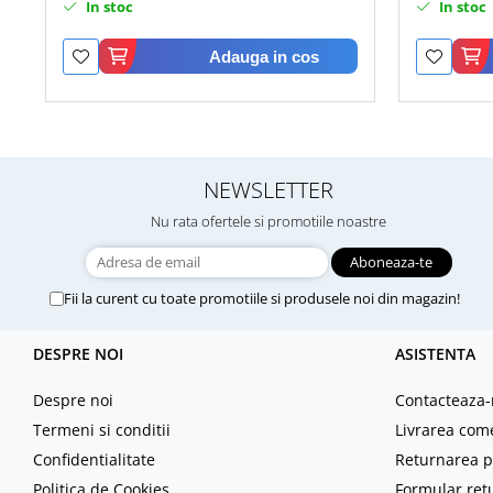
In stoc
In stoc
Adauga in cos
NEWSLETTER
Nu rata ofertele si promotiile noastre
Fii la curent cu toate promotiile si produsele noi din magazin!
DESPRE NOI
ASISTENTA
Despre noi
Contacteaza-
Termeni si conditii
Livrarea com
Confidentialitate
Returnarea p
Politica de Cookies
Formular ret