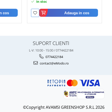
In stoc
n cos
Adauga in cos
SUPORT CLIENTI
L-V: 10:00 - 15:00 / 0774422184
0774422184
contact@eModo.ro
©Copyright AVAMSI GREENSHOP S.R.L 2026