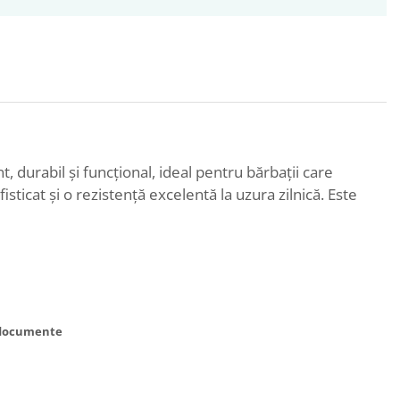
durabil și funcțional, ideal pentru bărbații care
sticat și o rezistență excelentă la uzura zilnică. Este
i documente