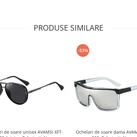
PRODUSE SIMILARE
-53%
ri de soare unisex AVAMSI XFT-
Ochelari de soare dama AVAM