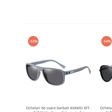
-53%
-54%
Ochelari de soare barbati AVAMSI XFT-
Ochela