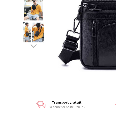
Transport gratuit
La comenzi peste 260 lei.