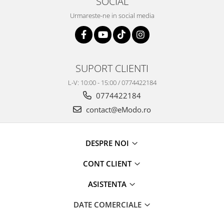
SOCIAL
Urmareste-ne in social media
SUPORT CLIENTI
L-V: 10:00 - 15:00 / 0774422184
0774422184
contact@eModo.ro
DESPRE NOI
CONT CLIENT
ASISTENTA
DATE COMERCIALE