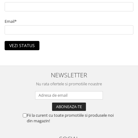
Email*
VEZI STATUS
NEWSLETTER
Nu rata ofertele si promotiile noastre
Fii la curent cu toate promotiile si produsele noi
din magazin!