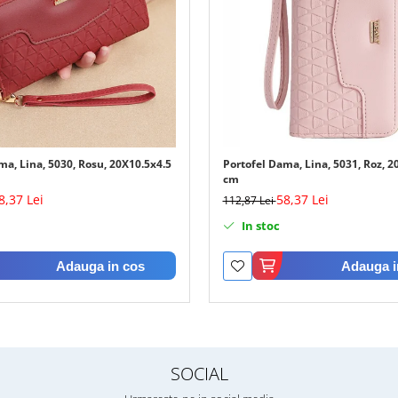
ma, Lina, 5030, Rosu, 20X10.5x4.5
Portofel Dama, Lina, 5031, Roz, 2
cm
8,37 Lei
58,37 Lei
112,87 Lei
In stoc
Adauga in cos
Adauga i
SOCIAL