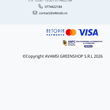
L-V: 10:00 - 15:00 / 0774422184
0774422184
contact@eModo.ro
©Copyright AVAMSI GREENSHOP S.R.L 2026