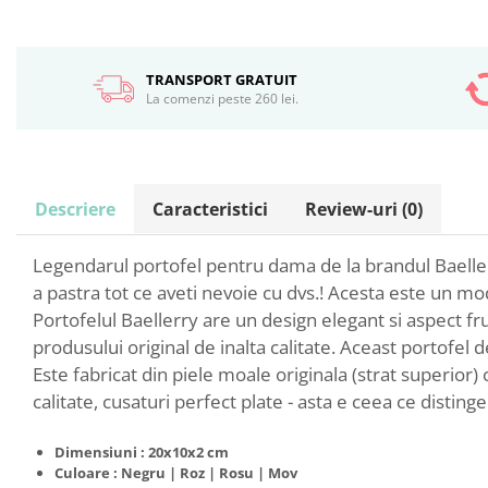
TRANSPORT GRATUIT
La comenzi peste 260 lei.
Descriere
Caracteristici
Review-uri
(0)
Legendarul portofel pentru dama de la brandul Baellerr
a pastra tot ce aveti nevoie cu dvs.! Acesta este un m
Portofelul Baellerry are un design elegant si aspect fru
produsului original de inalta calitate. Aceast portofel
Este fabricat din piele moale originala (strat superior)
calitate, cusaturi perfect plate - asta e ceea ce disting
Dimensiuni : 20x10x2 cm
Culoare : Negru | Roz | Rosu | Mov