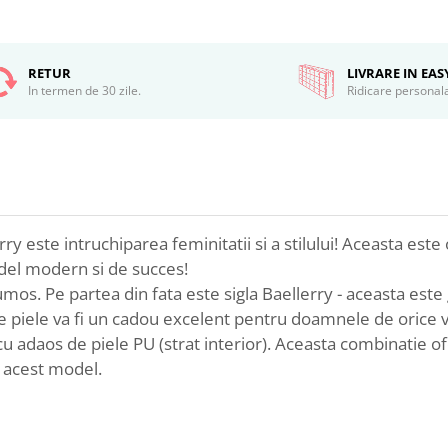
RETUR
LIVRARE IN EA
In termen de 30 zile.
Ridicare personal
y este intruchiparea feminitatii si a stilului! Aceasta est
odel modern si de succes!
mos. Pe partea din fata este sigla Baellerry - aceasta este 
 de piele va fi un cadou excelent pentru doamnele de orice v
 cu adaos de piele PU (strat interior). Aceasta combinatie o
e acest model.