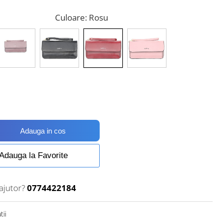
Culoare
: Rosu
Adauga in cos
Adauga la Favorite
ajutor?
0774422184
tii