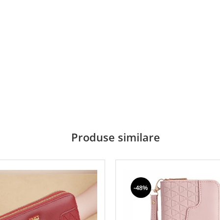
Produse similare
-48%