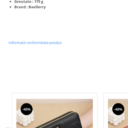
Greutate : 175 g
Brand : Baellerry
Informatii conformitate produs
-48%
-48%