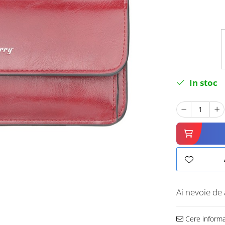
In stoc
Ai nevoie de 
Cere informa