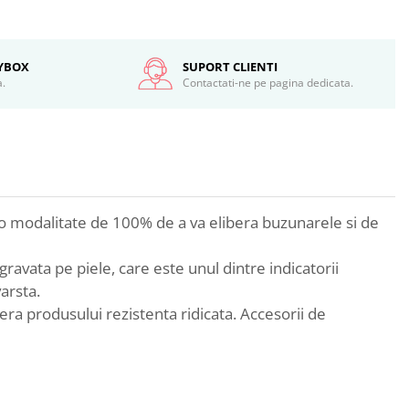
SYBOX
SUPORT CLIENTI
a.
Contactati-ne pe pagina dedicata.
e o modalitate de 100% de a va elibera buzunarele si de
gravata pe piele, care este unul dintre indicatorii
arsta.
fera produsului rezistenta ridicata. Accesorii de