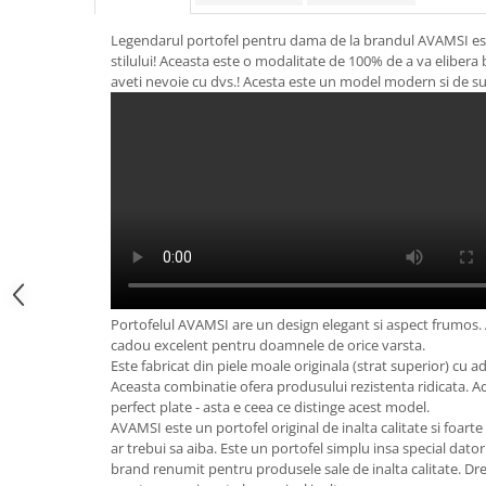
Legendarul portofel pentru dama de la brandul AVAMSI este
stilului! Aceasta este o modalitate de 100% de a va elibera 
aveti nevoie cu dvs.! Acesta este un model modern si de su
Portofelul AVAMSI are un design elegant si aspect frumos. A
cadou excelent pentru doamnele de orice varsta.
Este fabricat din piele moale originala (strat superior) cu ad
Aceasta combinatie ofera produsului rezistenta ridicata. Acc
perfect plate - asta e ceea ce distinge acest model.
AVAMSI este un portofel original de inalta calitate si foart
ar trebui sa aiba. Este un portofel simplu insa special dator
brand renumit pentru produsele sale de inalta calitate. Dre