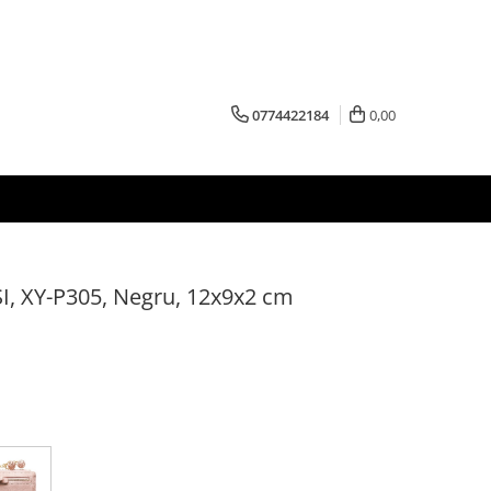
0774422184
0,00
, XY-P305, Negru, 12x9x2 cm