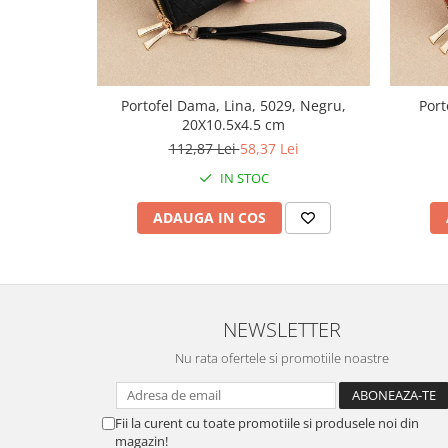
Portofel Dama, Lina, 5029, Negru,
Port
20X10.5x4.5 cm
112,87 Lei
58,37 Lei
IN STOC
ADAUGA IN COS
NEWSLETTER
Nu rata ofertele si promotiile noastre
Fii la curent cu toate promotiile si produsele noi din
magazin!