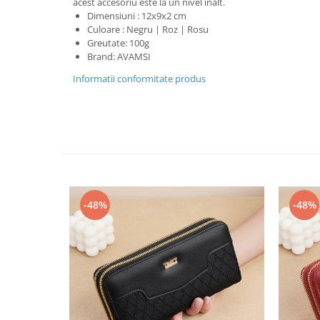
acest accesoriu este la un nivel inalt.
Dimensiuni : 12x9x2 cm
Culoare : Negru | Roz | Rosu
Greutate: 100g
Brand: AVAMSI
Informatii conformitate produs
-48%
-48%