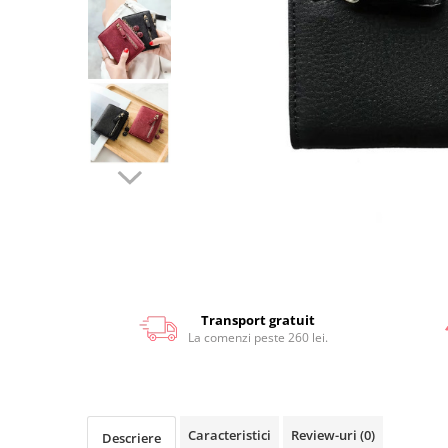
Transport gratuit
La comenzi peste 260 lei.
Caracteristici
Review-uri
(0)
Descriere