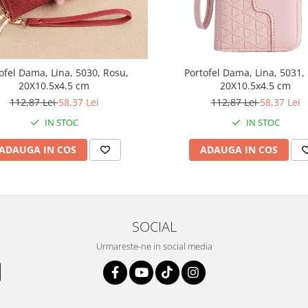
ofel Dama, Lina, 5030, Rosu,
Portofel Dama, Lina, 5031,
20X10.5x4.5 cm
20X10.5x4.5 cm
112,87 Lei
58,37 Lei
112,87 Lei
58,37 Lei
IN STOC
IN STOC
ADAUGA IN COS
ADAUGA IN COS
SOCIAL
Urmareste-ne in social media