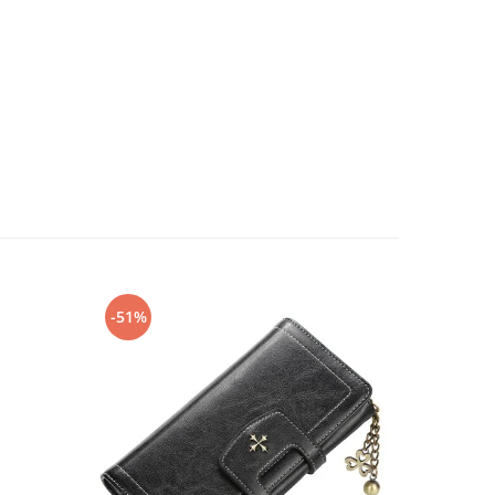
-51%
-51%