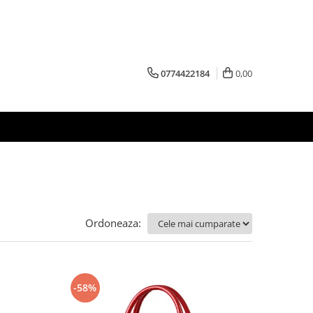
0774422184
0,00
Ordoneaza:
-58%