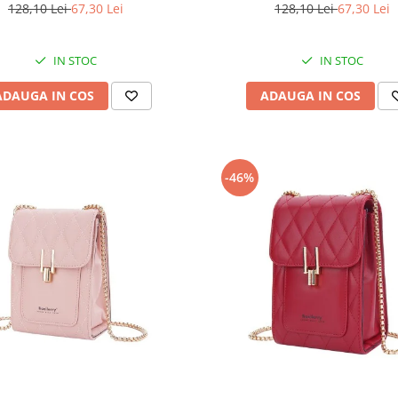
128,10 Lei
67,30 Lei
128,10 Lei
67,30 Lei
IN STOC
IN STOC
ADAUGA IN COS
ADAUGA IN COS
-46%