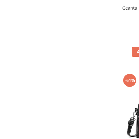
Geanta 
-61%