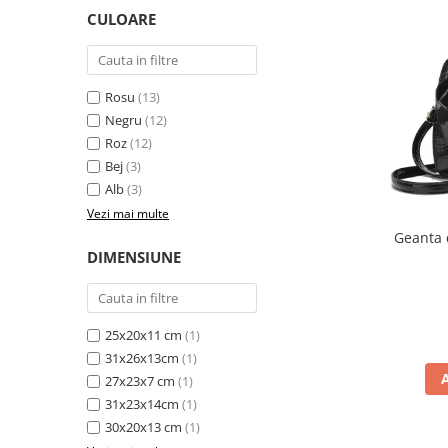
CULOARE
Rosu
(13)
Negru
(12)
Roz
(12)
Bej
(3)
Alb
(3)
Vezi mai multe
Geanta 
DIMENSIUNE
25x20x11 cm
(1)
31x26x13cm
(1)
27x23x7 cm
(1)
31x23x14cm
(1)
30x20x13 cm
(1)