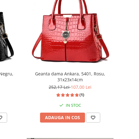
Negru,
Geanta dama Ankara, 5401, Rosu,
31x23x14cm
252,17 Lei
107,00 Lei
(1)
IN STOC
ADAUGA IN COS