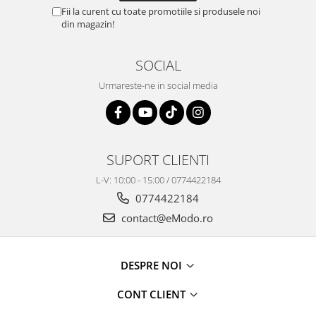
Fii la curent cu toate promotiile si produsele noi
din magazin!
SOCIAL
Urmareste-ne in social media
SUPORT CLIENTI
L-V: 10:00 - 15:00 / 0774422184
0774422184
contact@eModo.ro
DESPRE NOI
CONT CLIENT