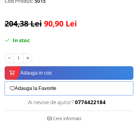
Cod Produs:
5015
204,38 Lei
90,90 Lei
In stoc
Adauga in cos
Adauga la Favorite
Ai nevoie de ajutor?
0774422184
Cere informatii