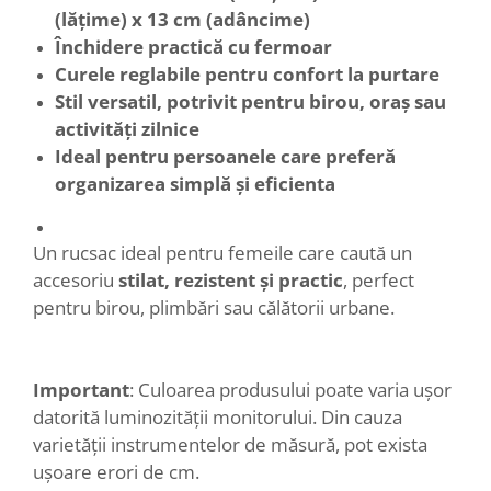
(lățime) x 13 cm (adâncime)
Închidere practică cu fermoar
Curele reglabile pentru confort la purtare
Stil versatil, potrivit pentru birou, oraș sau
activități zilnice
Ideal pentru persoanele care preferă
organizarea simplă și eficienta
Un rucsac ideal pentru femeile care caută un
accesoriu
stilat, rezistent și practic
, perfect
pentru birou, plimbări sau călătorii urbane.
Important
: Culoarea produsului poate varia ușor
datorită luminozității monitorului. Din cauza
varietății instrumentelor de măsură, pot exista
ușoare erori de cm.