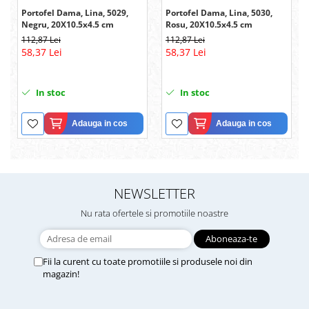
Portofel Dama, Lina, 5029,
Portofel Dama, Lina, 5030,
Negru, 20X10.5x4.5 cm
Rosu, 20X10.5x4.5 cm
112,87 Lei
112,87 Lei
58,37 Lei
58,37 Lei
In stoc
In stoc
Adauga in cos
Adauga in cos
NEWSLETTER
Nu rata ofertele si promotiile noastre
Fii la curent cu toate promotiile si produsele noi din
magazin!