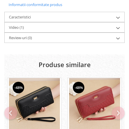
Informatii conformitate produs
Caracteristici
Video
(1)
Review-uri
(0)
Produse similare
-48%
-48%