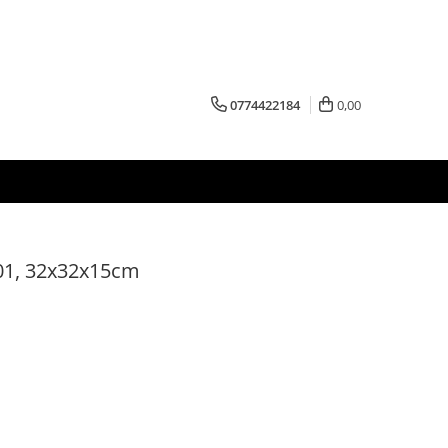
0774422184
0,00
01, 32x32x15cm