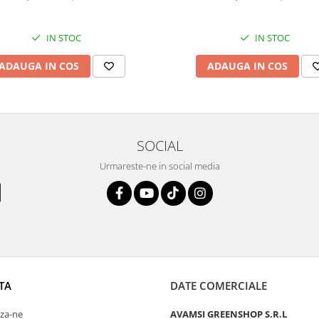
IN STOC
IN STOC
ADAUGA IN COS
ADAUGA IN COS
SOCIAL
Urmareste-ne in social media
TA
DATE COMERCIALE
za-ne
AVAMSI GREENSHOP S.R.L