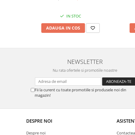
IN STOC
ADAUGA IN COS
NEWSLETTER
Nu rata ofertele si promotiile noastre
Fii la curent cu toate promotiile si produsele noi din
magazin!
DESPRE NOI
ASISTEN
Despre noi
Contactea