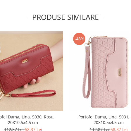
PRODUSE SIMILARE
-48%
ofel Dama, Lina, 5030, Rosu,
Portofel Dama, Lina, 5031,
20X10.5x4.5 cm
20X10.5x4.5 cm
112,87 Lei
58,37 Lei
112,87 Lei
58,37 Lei