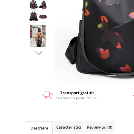
Transport gratuit
La comenzi peste 260 lei.
Caracteristici
Review-uri
(0)
Descriere