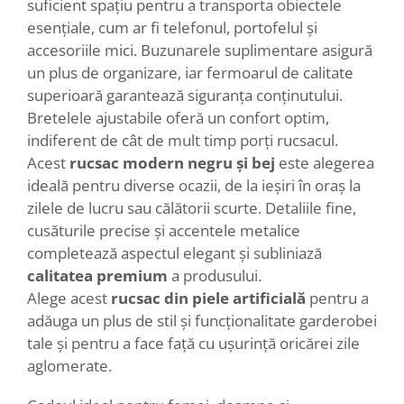
suficient spațiu pentru a transporta obiectele
esențiale, cum ar fi telefonul, portofelul și
accesoriile mici. Buzunarele suplimentare asigură
un plus de organizare, iar fermoarul de calitate
superioară garantează siguranța conținutului.
Bretelele ajustabile oferă un confort optim,
indiferent de cât de mult timp porți rucsacul.
Acest
rucsac modern negru și bej
este alegerea
ideală pentru diverse ocazii, de la ieșiri în oraș la
zilele de lucru sau călătorii scurte. Detaliile fine,
cusăturile precise și accentele metalice
completează aspectul elegant și subliniază
calitatea premium
a produsului.
Alege acest
rucsac din piele artificială
pentru a
adăuga un plus de stil și funcționalitate garderobei
tale și pentru a face față cu ușurință oricărei zile
aglomerate.