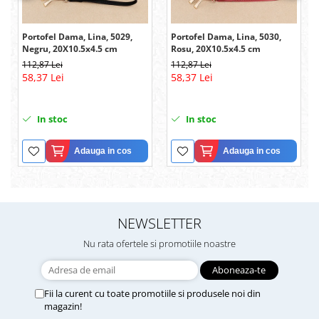
Portofel Dama, Lina, 5029,
Portofel Dama, Lina, 5030,
Negru, 20X10.5x4.5 cm
Rosu, 20X10.5x4.5 cm
112,87 Lei
112,87 Lei
58,37 Lei
58,37 Lei
In stoc
In stoc
Adauga in cos
Adauga in cos
NEWSLETTER
Nu rata ofertele si promotiile noastre
Fii la curent cu toate promotiile si produsele noi din
magazin!