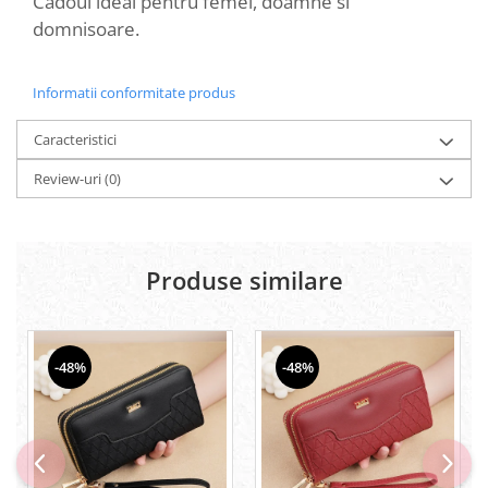
Cadoul ideal pentru femei, doamne si
domnisoare.
Informatii conformitate produs
Caracteristici
Review-uri
(0)
Produse similare
-48%
-48%