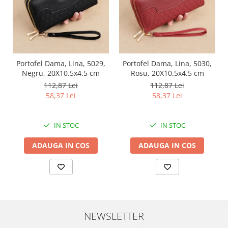
Portofel Dama, Lina, 5029,
Portofel Dama, Lina, 5030,
Negru, 20X10.5x4.5 cm
Rosu, 20X10.5x4.5 cm
112,87 Lei
112,87 Lei
58,37 Lei
58,37 Lei
IN STOC
IN STOC
ADAUGA IN COS
ADAUGA IN COS
NEWSLETTER