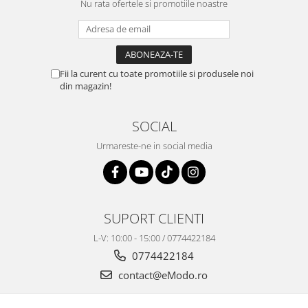
Nu rata ofertele si promotiile noastre
Fii la curent cu toate promotiile si produsele noi
din magazin!
SOCIAL
Urmareste-ne in social media
SUPORT CLIENTI
L-V: 10:00 - 15:00 / 0774422184
0774422184
contact@eModo.ro