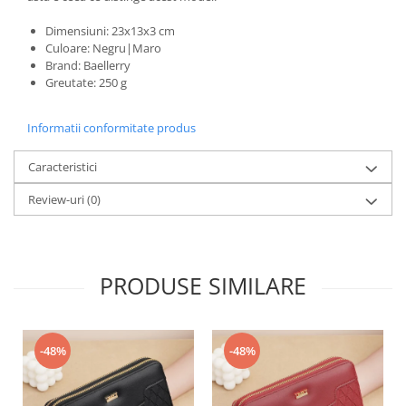
Dimensiuni: 23x13x3 cm
Culoare: Negru|Maro
Brand: Baellerry
Greutate: 250 g
Informatii conformitate produs
Caracteristici
Review-uri
(0)
PRODUSE SIMILARE
-48%
-48%