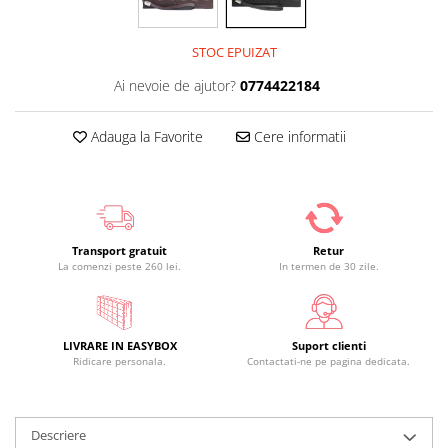
STOC EPUIZAT
Ai nevoie de ajutor?
0774422184
Adauga la Favorite
Cere informatii
Transport gratuit
Retur
La comenzi peste 260 lei.
In termen de 30 zile.
LIVRARE IN EASYBOX
Suport clienti
Ridicare personala.
Contactati-ne pe pagina dedicata.
Descriere