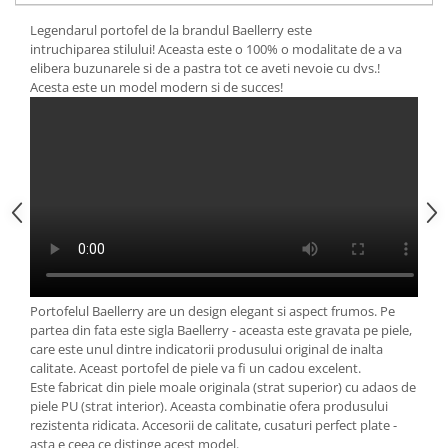
Legendarul portofel de la brandul Baellerry este
intruchiparea stilului! Aceasta este o 100% o modalitate de a va
elibera buzunarele si de a pastra tot ce aveti nevoie cu dvs.!
Acesta este un model modern si de succes!
Portofelul Baellerry are un design elegant si aspect frumos. Pe
partea din fata este sigla Baellerry - aceasta este gravata pe piele,
care este unul dintre indicatorii produsului original de inalta
calitate. Aceast portofel de piele va fi un cadou excelent.
Este fabricat din piele moale originala (strat superior) cu adaos de
piele PU (strat interior). Aceasta combinatie ofera produsului
rezistenta ridicata. Accesorii de calitate, cusaturi perfect plate -
asta e ceea ce distinge acest model.