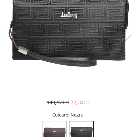
149,47 Lei
72,18 Lei
Culoare
: Negru