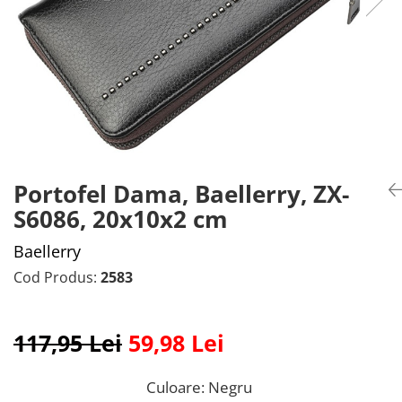
Portofel Dama, Baellerry, ZX-
S6086, 20x10x2 cm
Baellerry
Cod Produs:
2583
117,95 Lei
59,98 Lei
Culoare
: Negru