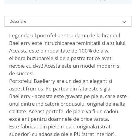
Descriere
Legendarul portofel pentru dama de la brandul
Baellerry este intruchiparea feminitatii si a stilului!
Aceasta este o modalitate de 100% de a va
elibera buzunarele si de a pastra tot ce aveti
nevoie cu dvs.! Acesta este un model modern si
de succes!
Portofelul Baellerry are un design elegant si
aspect frumos. Pe partea din fata este sigla
Baellerry - aceasta este gravata pe piele, care este
unul dintre indicatorii produsului original de inalta
calitate. Aceast portofel de piele va fi un cadou
excelent pentru doamnele de orice varsta.
Este fabricat din piele moale originala (strat
superior) cu adaos de piele PU (strat interior).