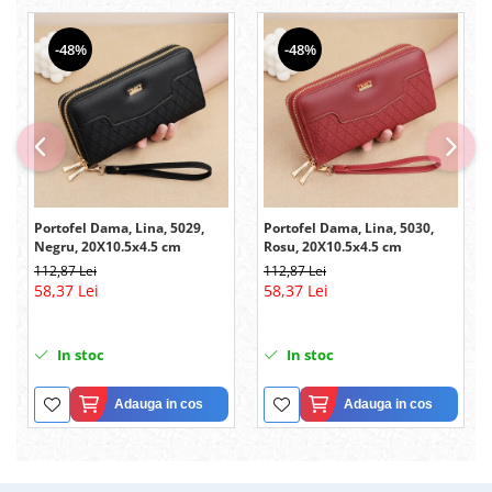
-48%
-48%
Portofel Dama, Lina, 5029,
Portofel Dama, Lina, 5030,
Negru, 20X10.5x4.5 cm
Rosu, 20X10.5x4.5 cm
112,87 Lei
112,87 Lei
58,37 Lei
58,37 Lei
In stoc
In stoc
Adauga in cos
Adauga in cos