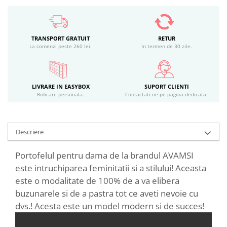
TRANSPORT GRATUIT
RETUR
La comenzi peste 260 lei.
In termen de 30 zile.
LIVRARE IN EASYBOX
SUPORT CLIENTI
Ridicare personala.
Contactati-ne pe pagina dedicata.
Descriere
Portofelul pentru dama de la brandul AVAMSI
este intruchiparea feminitatii si a stilului! Aceasta
este o modalitate de 100% de a va elibera
buzunarele si de a pastra tot ce aveti nevoie cu
dvs.! Acesta este un model modern si de succes!