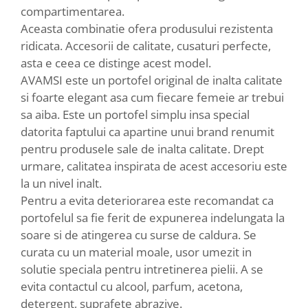
compartimentarea.
Aceasta combinatie ofera produsului rezistenta
ridicata. Accesorii de calitate, cusaturi perfecte,
asta e ceea ce distinge acest model.
AVAMSI este un portofel original de inalta calitate
si foarte elegant asa cum fiecare femeie ar trebui
sa aiba. Este un portofel simplu insa special
datorita faptului ca apartine unui brand renumit
pentru produsele sale de inalta calitate. Drept
urmare, calitatea inspirata de acest accesoriu este
la un nivel inalt.
Pentru a evita deteriorarea este recomandat ca
portofelul sa fie ferit de expunerea indelungata la
soare si de atingerea cu surse de caldura. Se
curata cu un material moale, usor umezit in
solutie speciala pentru intretinerea pielii. A se
evita contactul cu alcool, parfum, acetona,
detergent, suprafete abrazive.