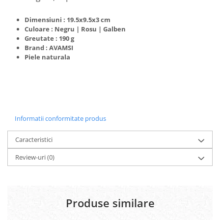
Dimensiuni : 19.5x9.5x3 cm
Culoare : Negru | Rosu | Galben
Greutate : 190 g
Brand : AVAMSI
Piele naturala
Informatii conformitate produs
Caracteristici
Review-uri
(0)
Produse similare