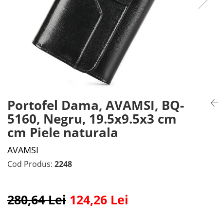
Portofel Dama, AVAMSI, BQ-
5160, Negru, 19.5x9.5x3 cm
cm Piele naturala
AVAMSI
Cod Produs:
2248
280,64 Lei
124,26 Lei