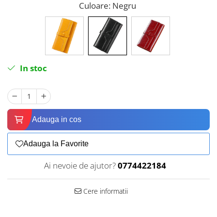
Culoare
: Negru
In stoc
Adauga in cos
Adauga la Favorite
Ai nevoie de ajutor?
0774422184
Cere informatii