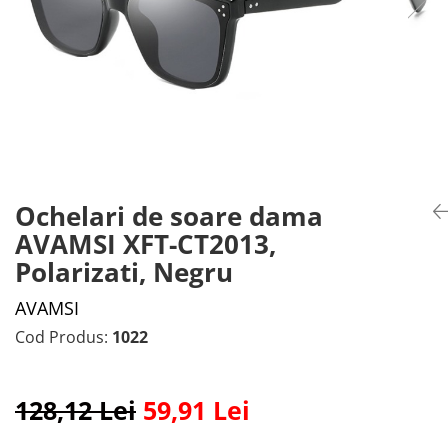
Ochelari de soare dama
AVAMSI XFT-CT2013,
Polarizati, Negru
AVAMSI
Cod Produs:
1022
128,12 Lei
59,91 Lei