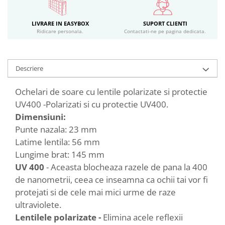
LIVRARE IN EASYBOX
SUPORT CLIENTI
Ridicare personala.
Contactati-ne pe pagina dedicata.
Descriere
Ochelari de soare cu lentile polarizate si protectie
UV400 -Polarizati si cu protectie UV400.
Dimensiuni:
Punte nazala: 23 mm
Latime lentila: 56 mm
Lungime brat: 145 mm
UV 400
- Aceasta blocheaza razele de pana la 400
de nanometrii, ceea ce inseamna ca ochii tai vor fi
protejati si de cele mai mici urme de raze
ultraviolete.
Lentilele polarizate -
Elimina acele reflexii