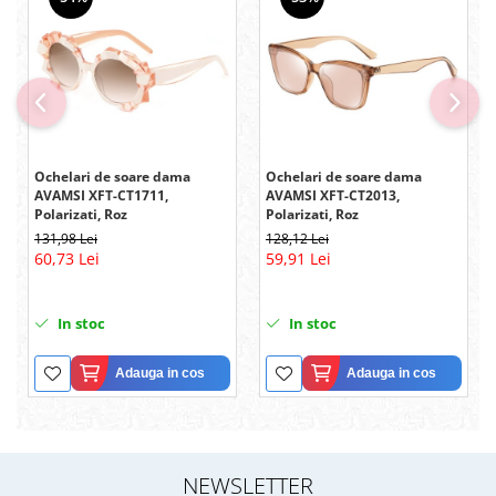
Ochelari de soare dama
Ochelari de soare dama
AVAMSI XFT-CT1711,
AVAMSI XFT-CT2013,
Polarizati, Roz
Polarizati, Roz
131,98 Lei
128,12 Lei
60,73 Lei
59,91 Lei
In stoc
In stoc
Adauga in cos
Adauga in cos
NEWSLETTER