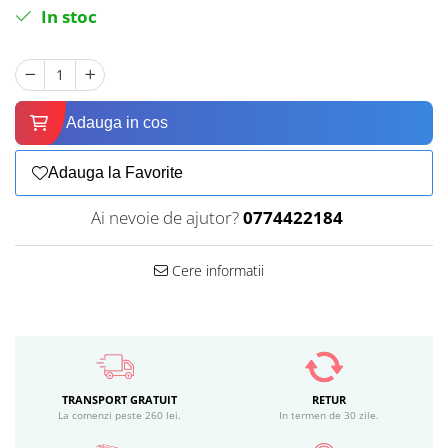
In stoc
Adauga in cos
Adauga la Favorite
Ai nevoie de ajutor?
0774422184
Cere informatii
TRANSPORT GRATUIT
RETUR
La comenzi peste 260 lei.
In termen de 30 zile.