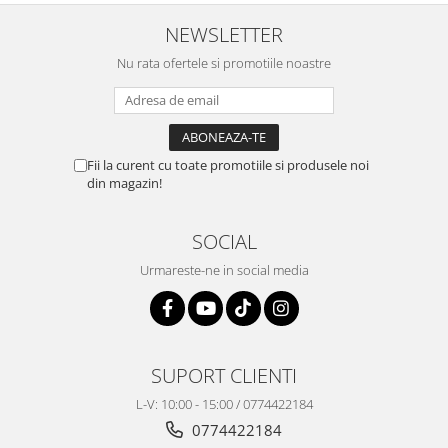
NEWSLETTER
Nu rata ofertele si promotiile noastre
Fii la curent cu toate promotiile si produsele noi
din magazin!
SOCIAL
Urmareste-ne in social media
SUPORT CLIENTI
L-V: 10:00 - 15:00 / 0774422184
0774422184