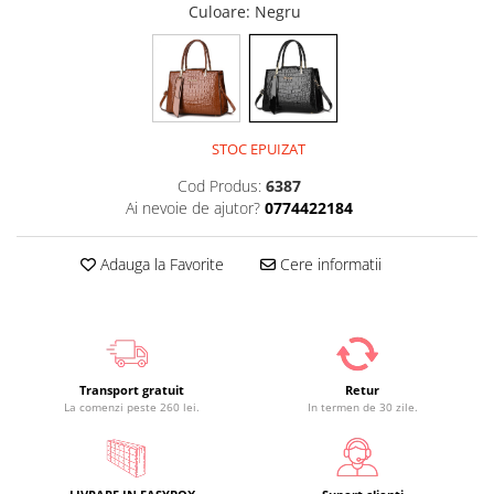
Culoare
: Negru
STOC EPUIZAT
Cod Produs:
6387
Ai nevoie de ajutor?
0774422184
Adauga la Favorite
Cere informatii
Transport gratuit
Retur
La comenzi peste 260 lei.
In termen de 30 zile.