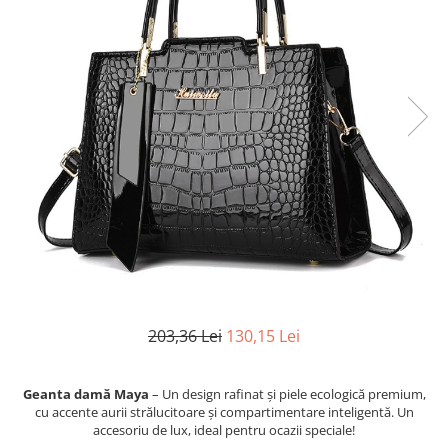
203,36 Lei
130,15 Lei
Geanta damă Maya
– Un design rafinat și piele ecologică premium,
cu accente aurii strălucitoare și compartimentare inteligentă. Un
accesoriu de lux, ideal pentru ocazii speciale!