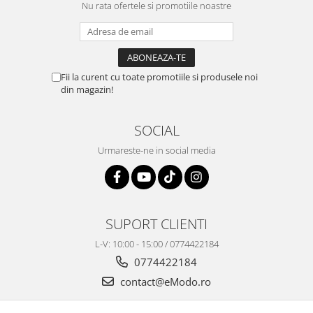
Nu rata ofertele si promotiile noastre
Fii la curent cu toate promotiile si produsele noi
din magazin!
SOCIAL
Urmareste-ne in social media
SUPORT CLIENTI
L-V: 10:00 - 15:00 / 0774422184
0774422184
contact@eModo.ro