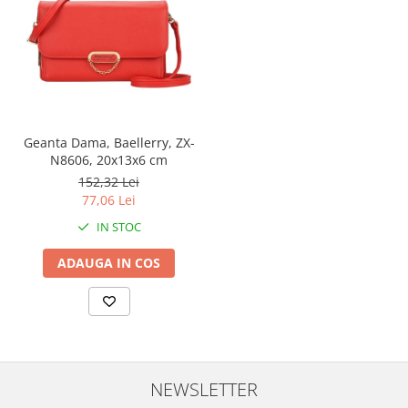
Geanta Dama, Baellerry, ZX-
N8606, 20x13x6 cm
152,32 Lei
77,06 Lei
IN STOC
ADAUGA IN COS
NEWSLETTER