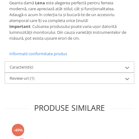
Geanta damă
Lena
este alegerea perfectă pentru femeia
modernă, care apreciază atât stilul, cât și funcționalitatea.
Adaugă-o acum în colecția ta și bucură-te de un accesoriu
atemporal care îți va completa orice ținută!
Important
: Culoarea produsului poate varia ușor datorită
luminozității monitorului. Din cauza varietății instrumentelor de
măsură, pot exista ușoare erori de cm.
Informatii conformitate produs
Caracteristici
Review-uri
(1)
PRODUSE SIMILARE
-49%