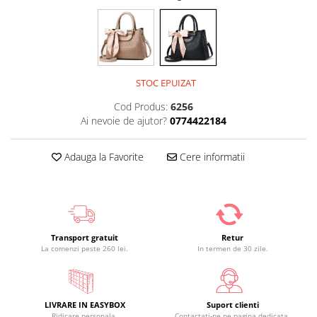
STOC EPUIZAT
Cod Produs:
6256
Ai nevoie de ajutor?
0774422184
Adauga la Favorite
Cere informatii
Transport gratuit
Retur
La comenzi peste 260 lei.
In termen de 30 zile.
LIVRARE IN EASYBOX
Suport clienti
Ridicare personala.
Contactati-ne pe pagina dedicata.