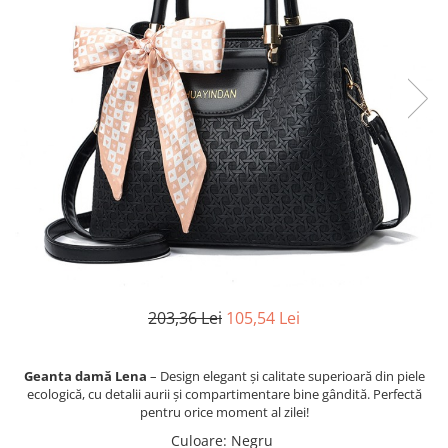
203,36 Lei
105,54 Lei
Geanta damă Lena
– Design elegant și calitate superioară din piele
ecologică, cu detalii aurii și compartimentare bine gândită. Perfectă
pentru orice moment al zilei!
Culoare
: Negru