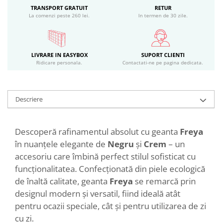
TRANSPORT GRATUIT
RETUR
La comenzi peste 260 lei.
In termen de 30 zile.
LIVRARE IN EASYBOX
SUPORT CLIENTI
Ridicare personala.
Contactati-ne pe pagina dedicata.
Descriere
Descoperă rafinamentul absolut cu geanta
Freya
în nuanțele elegante de
Negru
și
Crem
– un
accesoriu care îmbină perfect stilul sofisticat cu
funcționalitatea. Confecționată din piele ecologică
de înaltă calitate, geanta
Freya
se remarcă prin
designul modern și versatil, fiind ideală atât
pentru ocazii speciale, cât și pentru utilizarea de zi
cu zi.