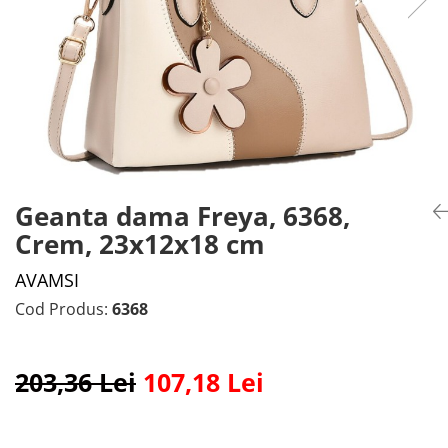
Geanta dama Freya, 6368,
Crem, 23x12x18 cm
AVAMSI
Cod Produs:
6368
203,36 Lei
107,18 Lei