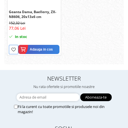
Geanta Dama, Baellerry, ZX-
N8606, 20x13x6 cm
152,32 Lei
77,06 Lei
In stoc
Adauga in cos
NEWSLETTER
Nu rata ofertele si promotiile noastre
Fii la curent cu toate promotiile si produsele noi din
magazin!