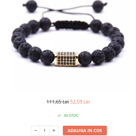
111,65 Lei
52,59 Lei
IN STOC
ADAUGA IN COS