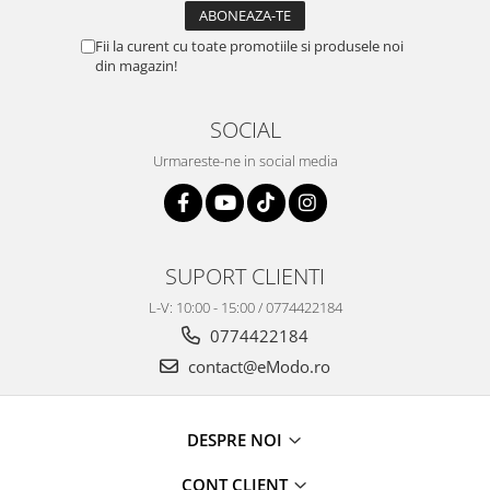
Fii la curent cu toate promotiile si produsele noi
din magazin!
SOCIAL
Urmareste-ne in social media
SUPORT CLIENTI
L-V: 10:00 - 15:00 / 0774422184
0774422184
contact@eModo.ro
DESPRE NOI
CONT CLIENT