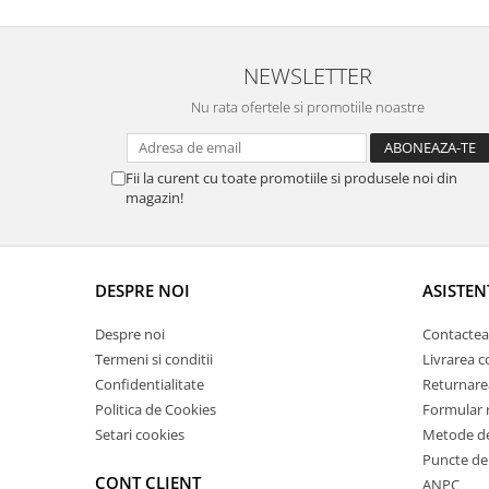
NEWSLETTER
Nu rata ofertele si promotiile noastre
Fii la curent cu toate promotiile si produsele noi din
magazin!
DESPRE NOI
ASISTEN
Despre noi
Contactea
Termeni si conditii
Livrarea 
Confidentialitate
Returnare
Politica de Cookies
Formular 
Setari cookies
Metode de
Puncte de 
CONT CLIENT
ANPC