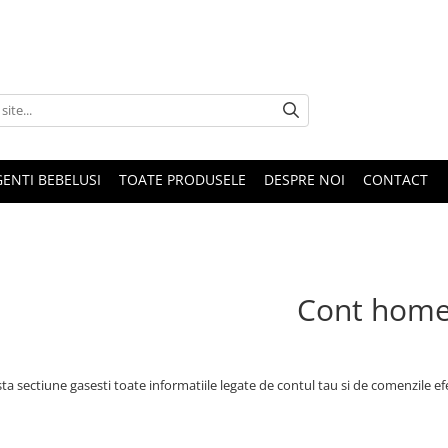
GENTI BEBELUSI
TOATE PRODUSELE
DESPRE NOI
CONTACT
Cont hom
ta sectiune gasesti toate informatiile legate de contul tau si de comenzile ef