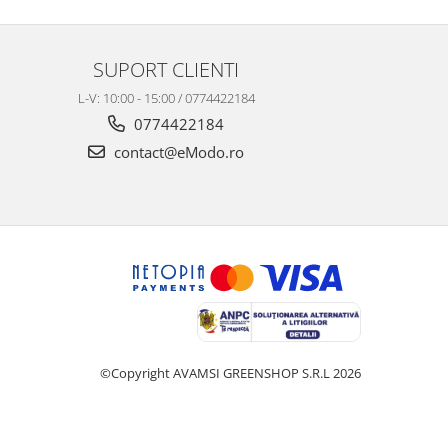
SUPORT CLIENTI
L-V: 10:00 - 15:00 / 0774422184
0774422184
contact@eModo.ro
©Copyright AVAMSI GREENSHOP S.R.L 2026