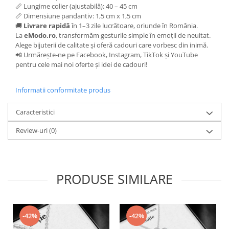
📏 Lungime colier (ajustabilă): 40 – 45 cm
📏 Dimensiune pandantiv: 1,5 cm x 1,5 cm
🚚
Livrare rapidă
în 1–3 zile lucrătoare, oriunde în România.
La
eModo.ro
, transformăm gesturile simple în emoții de neuitat.
Alege bijuterii de calitate și oferă cadouri care vorbesc din inimă.
📲 Urmărește-ne pe Facebook, Instagram, TikTok și YouTube
pentru cele mai noi oferte și idei de cadouri!
Informatii conformitate produs
Caracteristici
Review-uri
(0)
PRODUSE SIMILARE
-42%
-42%