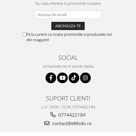
Nu rata ofertele si promotiile noastre
Fii la curent cu toate promotiile si produsele noi
din magazin!
SOCIAL
Urmareste-ne in social media
SUPORT CLIENTI
L-V: 10:00 - 15:00 / 0774422184
0774422184
contact@eModo.ro