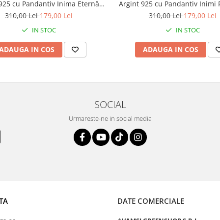
925 cu Pandantiv Inima Eternă,
Argint 925 cu Pandantiv Inimi 
 cu rodiu, în Cutie Elegantă cu
placat cu rodiu, în Cutie Eleg
310,00 Lei
179,00 Lei
310,00 Lei
179,00 Lei
Mesaj Personalizat
Mesaj Personalizat
IN STOC
IN STOC
ADAUGA IN COS
ADAUGA IN COS
SOCIAL
Urmareste-ne in social media
TA
DATE COMERCIALE