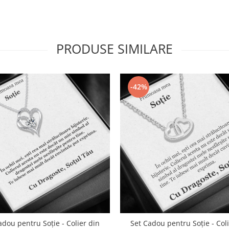
PRODUSE SIMILARE
-42%
adou pentru Soție - Colier din
Set Cadou pentru Soție - Col