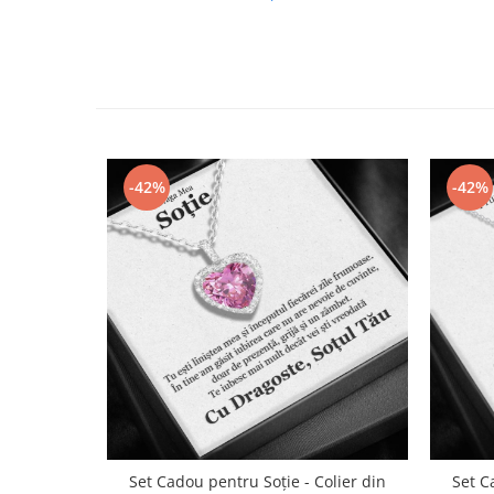
-42%
-42%
Set Cadou pentru Soție - Colier din
Set C