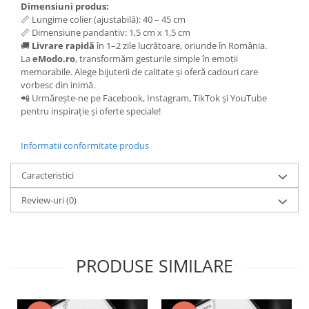
Dimensiuni produs:
📏 Lungime colier (ajustabilă): 40 – 45 cm
📏 Dimensiune pandantiv: 1,5 cm x 1,5 cm
🚚
Livrare rapidă
în 1–2 zile lucrătoare, oriunde în România.
La
eModo.ro
, transformăm gesturile simple în emoții
memorabile. Alege bijuterii de calitate și oferă cadouri care
vorbesc din inimă.
📲 Urmărește-ne pe Facebook, Instagram, TikTok și YouTube
pentru inspirație și oferte speciale!
Informatii conformitate produs
Caracteristici
Review-uri
(0)
PRODUSE SIMILARE