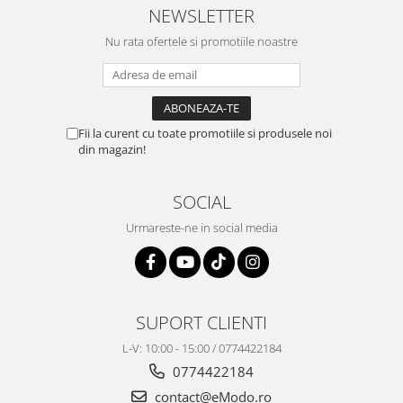
NEWSLETTER
Nu rata ofertele si promotiile noastre
Fii la curent cu toate promotiile si produsele noi
din magazin!
SOCIAL
Urmareste-ne in social media
SUPORT CLIENTI
L-V: 10:00 - 15:00 / 0774422184
0774422184
contact@eModo.ro