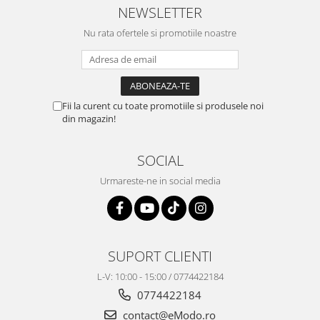
NEWSLETTER
Nu rata ofertele si promotiile noastre
Fii la curent cu toate promotiile si produsele noi
din magazin!
SOCIAL
Urmareste-ne in social media
SUPORT CLIENTI
L-V: 10:00 - 15:00 / 0774422184
0774422184
contact@eModo.ro