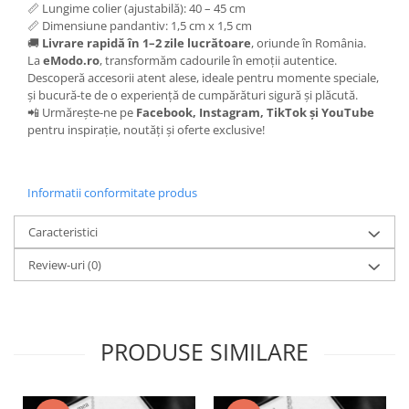
📏 Lungime colier (ajustabilă): 40 – 45 cm
📏 Dimensiune pandantiv: 1,5 cm x 1,5 cm
🚚
Livrare rapidă în 1–2 zile lucrătoare
, oriunde în România.
La
eModo.ro
, transformăm cadourile în emoții autentice.
Descoperă accesorii atent alese, ideale pentru momente speciale,
și bucură-te de o experiență de cumpărături sigură și plăcută.
📲 Urmărește-ne pe
Facebook, Instagram, TikTok și YouTube
pentru inspirație, noutăți și oferte exclusive!
Informatii conformitate produs
Caracteristici
Review-uri
(0)
PRODUSE SIMILARE