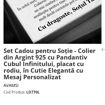
Set Cadou pentru Soție - Colier
din Argint 925 cu Pandantiv
Cubul Infinitului, placat cu
rodiu, în Cutie Elegantă cu
Mesaj Personalizat
AVAMSI
Cod Produs:
LD770L