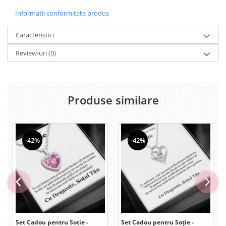
Informatii conformitate produs
Caracteristici
Review-uri
(0)
Produse similare
-42%
-42%
Set Cadou pentru Soție -
Set Cadou pentru Soție -