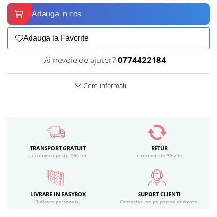
Adauga in cos
Adauga la Favorite
Ai nevoie de ajutor?
0774422184
Cere informatii
TRANSPORT GRATUIT
RETUR
La comenzi peste 260 lei.
In termen de 30 zile.
LIVRARE IN EASYBOX
SUPORT CLIENTI
Ridicare personala.
Contactati-ne pe pagina dedicata.