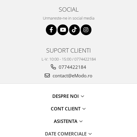
SOCIAL
Urmareste-ne in social media
SUPORT CLIENTI
L-V: 10:00 - 15:00 / 0774422184
0774422184
contact@eModo.ro
DESPRE NOI
CONT CLIENT
ASISTENTA
DATE COMERCIALE