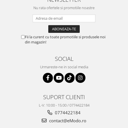
Nu rata ofertele si promotiile noastre
Fii la curent cu toate promotiile si produsele noi
din magazin!
SOCIAL
Urmareste-ne in social media
SUPORT CLIENTI
L-V: 10:00 - 15:00 / 0774422184
0774422184
contact@eModo.ro