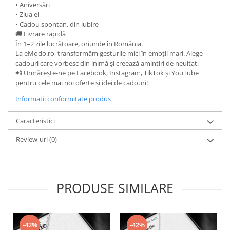
• Aniversări
• Ziua ei
• Cadou spontan, din iubire
🚚 Livrare rapidă
În 1–2 zile lucrătoare, oriunde în România.
La eModo.ro, transformăm gesturile mici în emoții mari. Alege
cadouri care vorbesc din inimă și creează amintiri de neuitat.
📲 Urmărește-ne pe Facebook, Instagram, TikTok și YouTube
pentru cele mai noi oferte și idei de cadouri!
Informatii conformitate produs
Caracteristici
Review-uri
(0)
PRODUSE SIMILARE
-42%
-42%