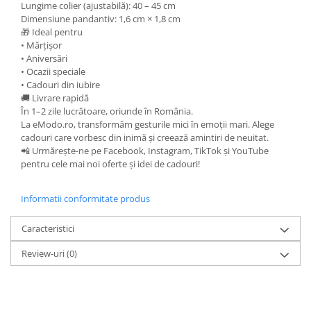
Lungime colier (ajustabilă): 40 – 45 cm
Dimensiune pandantiv: 1,6 cm × 1,8 cm
🎁 Ideal pentru
• Mărțișor
• Aniversări
• Ocazii speciale
• Cadouri din iubire
🚚 Livrare rapidă
În 1–2 zile lucrătoare, oriunde în România.
La eModo.ro, transformăm gesturile mici în emoții mari. Alege
cadouri care vorbesc din inimă și creează amintiri de neuitat.
📲 Urmărește-ne pe Facebook, Instagram, TikTok și YouTube
pentru cele mai noi oferte și idei de cadouri!
Informatii conformitate produs
Caracteristici
Review-uri
(0)