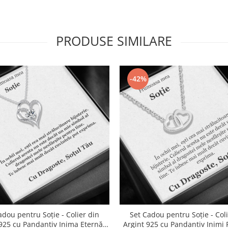
PRODUSE SIMILARE
-42%
adou pentru Soție - Colier din
Set Cadou pentru Soție - Col
925 cu Pandantiv Inima Eternă,
Argint 925 cu Pandantiv Inimi 