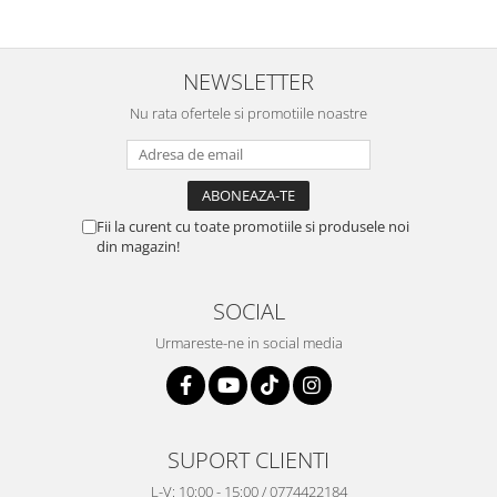
NEWSLETTER
Nu rata ofertele si promotiile noastre
Fii la curent cu toate promotiile si produsele noi
din magazin!
SOCIAL
Urmareste-ne in social media
SUPORT CLIENTI
L-V: 10:00 - 15:00 / 0774422184