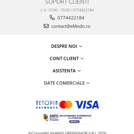
SUPORT CLIENTI
L-V: 10:00 - 15:00 / 0774422184
0774422184
contact@eModo.ro
DESPRE NOI
CONT CLIENT
ASISTENTA
DATE COMERCIALE
©Copyright AVAMSI GREENSHOP S.R.L 2026