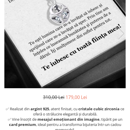
310,00 Lei
179,00 Lei
✅ Realizat din
argint 925
, atent finisat, cu
cristale cubic zirconia
ce
oferă o strălucire elegantă și durabilă.
✅ Vine însoțit de
mesajul emoționant din imagine
, tipărit pe un
card premium
, ideal pentru a transforma bijuteria într-un cadou
memorabil.