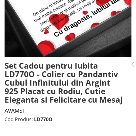
Set Cadou pentru Iubita
LD770O - Colier cu Pandantiv
Cubul Infinitului din Argint
925 Placat cu Rodiu, Cutie
Eleganta si Felicitare cu Mesaj
AVAMSI
Cod Produs:
LD770O