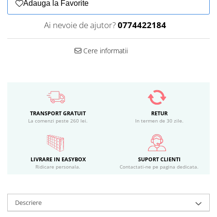
Adauga la Favorite
Ai nevoie de ajutor?
0774422184
Cere informatii
TRANSPORT GRATUIT
RETUR
La comenzi peste 260 lei.
In termen de 30 zile.
LIVRARE IN EASYBOX
SUPORT CLIENTI
Ridicare personala.
Contactati-ne pe pagina dedicata.
Descriere