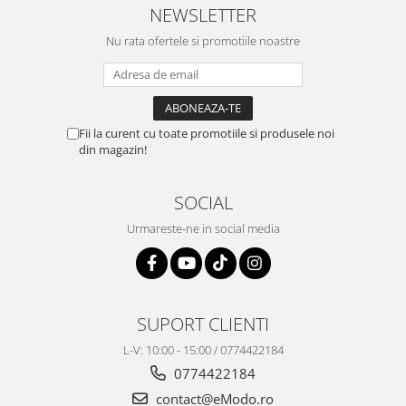
NEWSLETTER
Nu rata ofertele si promotiile noastre
Fii la curent cu toate promotiile si produsele noi
din magazin!
SOCIAL
Urmareste-ne in social media
SUPORT CLIENTI
L-V: 10:00 - 15:00 / 0774422184
0774422184
contact@eModo.ro