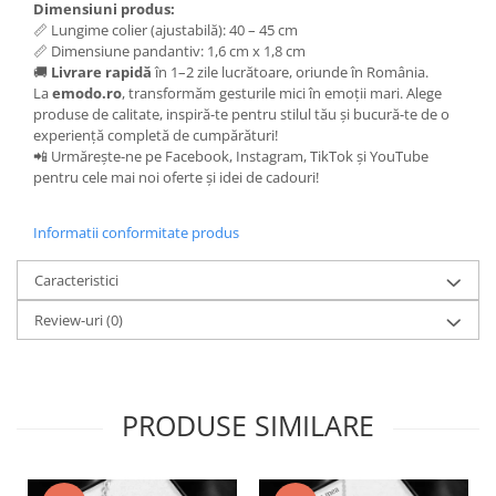
Dimensiuni produs:
📏 Lungime colier (ajustabilă): 40 – 45 cm
📏 Dimensiune pandantiv: 1,6 cm x 1,8 cm
🚚
Livrare rapidă
în 1–2 zile lucrătoare, oriunde în România.
La
emodo.ro
, transformăm gesturile mici în emoții mari. Alege
produse de calitate, inspiră-te pentru stilul tău și bucură-te de o
experiență completă de cumpărături!
📲 Urmărește-ne pe Facebook, Instagram, TikTok și YouTube
pentru cele mai noi oferte și idei de cadouri!
Informatii conformitate produs
Caracteristici
Review-uri
(0)
PRODUSE SIMILARE