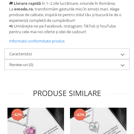
🚚
Livrare rapidă
în 1–2 zile lucrătoare, oriunde în România.
La
emodo.ro
, transformăm gesturile mici în emoții mari. Alege
produse de calitate, inspiră-te pentru stilul tău și bucură-te de o
experiență completă de cumpărături!
📲 Urmărește-ne pe Facebook, Instagram, TikTok și YouTube
pentru cele mai noi oferte și idei de cadouri!
Informatii conformitate produs
Caracteristici
Review-uri
(0)
PRODUSE SIMILARE
-42%
-42%