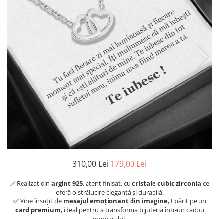
310,00 Lei
179,00 Lei
✅ Realizat din
argint 925
, atent finisat, cu
cristale cubic zirconia
ce
oferă o strălucire elegantă și durabilă.
✅ Vine însoțit de
mesajul emoționant din imagine
, tipărit pe un
card premium
, ideal pentru a transforma bijuteria într-un cadou
memorabil.