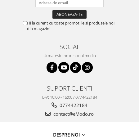
Fii la curent cu toate promotiile si produsele noi
din magazin!
SOCIAL
Urmareste-ne in social media
SUPORT CLIENTI
L-V: 10:00 - 15:00 / 0774422184
0774422184
contact@eModo.ro
DESPRE NOI