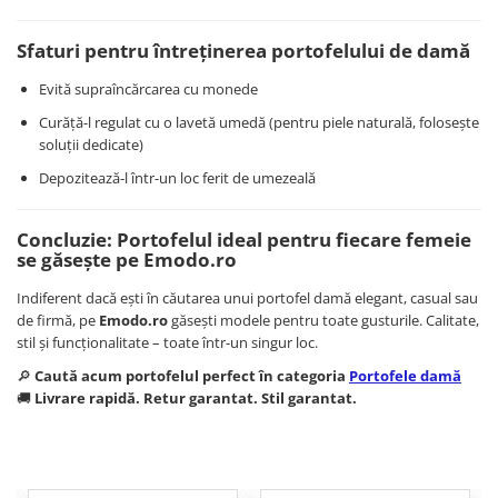
Sfaturi pentru întreținerea portofelului de damă
Evită supraîncărcarea cu monede
Curăță-l regulat cu o lavetă umedă (pentru piele naturală, folosește
soluții dedicate)
Depozitează-l într-un loc ferit de umezeală
Concluzie: Portofelul ideal pentru fiecare femeie
se găsește pe Emodo.ro
Indiferent dacă ești în căutarea unui portofel damă elegant, casual sau
de firmă, pe
Emodo.ro
găsești modele pentru toate gusturile. Calitate,
stil și funcționalitate – toate într-un singur loc.
🔎
Caută acum portofelul perfect în categoria
Portofele damă
🚚
Livrare rapidă. Retur garantat. Stil garantat.