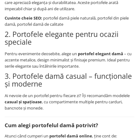
care apreciază eleganța și durabilitatea. Aceste portofele arată
impecabil chiar și după ani de utilizare.
Cuvinte cheie SEO:
portofel damă piele naturală, portofel din piele
damă, portofel damă de calitate
2. Portofele elegante pentru ocazii
speciale
Pentru evenimente deosebite, alege un
portofel elegant damă
– cu
accente metalice, design minimalist și finisaje premium. Ideal pentru
serile elegante sau întâlnirile importante.
3. Portofele damă casual – funcționale
și moderne
Ai nevoie de un portofel pentru fiecare zi? Îți recomandăm modelele
casual și spațioase
, cu compartimente multiple pentru carduri,
bancnote și monede.
Cum alegi portofelul damă potrivit?
Atunci când cumperi un
portofel damă online
, ține cont de: