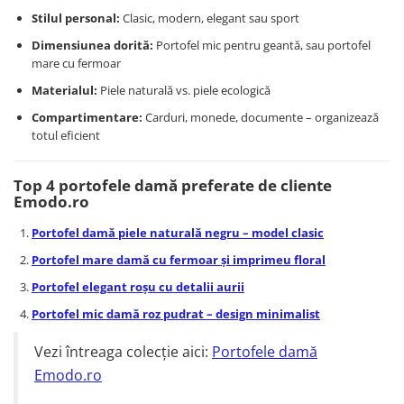
Stilul personal:
Clasic, modern, elegant sau sport
Dimensiunea dorită:
Portofel mic pentru geantă, sau portofel
mare cu fermoar
Materialul:
Piele naturală vs. piele ecologică
Compartimentare:
Carduri, monede, documente – organizează
totul eficient
Top 4 portofele damă preferate de cliente
Emodo.ro
Portofel damă piele naturală negru – model clasic
Portofel mare damă cu fermoar și imprimeu floral
Portofel elegant roșu cu detalii aurii
Portofel mic damă roz pudrat – design minimalist
Vezi întreaga colecție aici:
Portofele damă
Emodo.ro