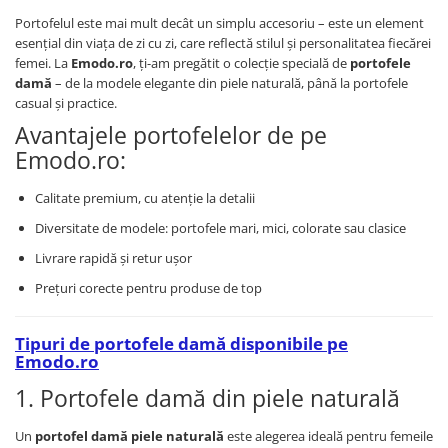
Portofelul este mai mult decât un simplu accesoriu – este un element
esențial din viața de zi cu zi, care reflectă stilul și personalitatea fiecărei
femei. La
Emodo.ro
, ți-am pregătit o colecție specială de
portofele
damă
– de la modele elegante din piele naturală, până la portofele
casual și practice.
Avantajele portofelelor de pe
Emodo.ro:
Calitate premium, cu atenție la detalii
Diversitate de modele: portofele mari, mici, colorate sau clasice
Livrare rapidă și retur ușor
Prețuri corecte pentru produse de top
Tipuri de portofele damă disponibile pe
Emodo.ro
1. Portofele damă din piele naturală
Un
portofel damă piele naturală
este alegerea ideală pentru femeile